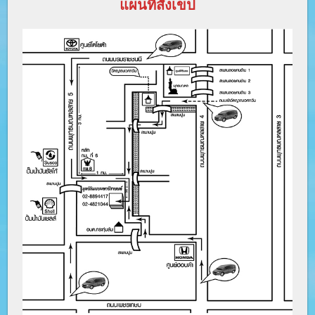
แผนที่สังเขป