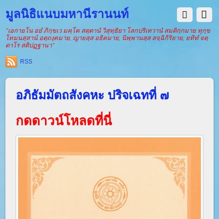
มูลนิธิแนบมหานีรานนท์
"เอกายโน อยํ ภิกฺขเว มคฺโค สตฺตานํ วิสุทฺธิยา โสกปริเทวานํ สมติกฺกมาย ทุกฺข
โทมนสฺสานํ อตฺถงฺคมาย, ญายสฺส อธิคมาย, นิพฺพานสฺส สจฺฉิกิริยาย, ยทิทํ จตฺ
ตาโร สติปฏฺฐานา"
RSS
อภิธัมมัตถสังคหะ ปริจเฉทที่ ๗
กดดาวน์โหลดที่นี่