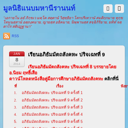
มูลนิธิแนบมหานีรานนท์
"เอกายโน อยํ ภิกฺขเว มคฺโค สตฺตานํ วิสุทฺธิยา โสกปริเทวานํ สมติกฺกมาย ทุกฺข
โทมนสฺสานํ อตฺถงฺคมาย, ญายสฺส อธิคมาย, นิพฺพานสฺส สจฺฉิกิริยาย, ยทิทํ จตฺ
ตาโร สติปฏฺฐานา"
RSS
เรียนอภิธัมมัตถสังคหะ ปริจเฉทที่ 9
JAN
8
2014
เรียนอภิธัมมัตถสังคหะ ปริจเฉทที่ 8 บรรยายโดย
อ.นิยม ฤทธิ์เสือ
ดาวน์โหลดหนังสือคู่มือการศึกษาอภิธัมมัตถสังคหะ
คลิกที่นี่
ที่
เรื่อง
ฟัง
1.
อภิธัมมัตถสังคหะ ปริจเฉทที่ 9 ครั้งที่ 1
2.
อภิธัมมัตถสังคหะ ปริจเฉทที่ 9 ครั้งที่ 2
3.
อภิธัมมัตถสังคหะ ปริจเฉทที่ 9 ครั้งที่ 3
4.
อภิธัมมัตถสังคหะ ปริจเฉทที่ 9 ครั้งที่ 4
5.
อภิธัมมัตถสังคหะ ปริจเฉทที่ 9 ครั้งที่ 5