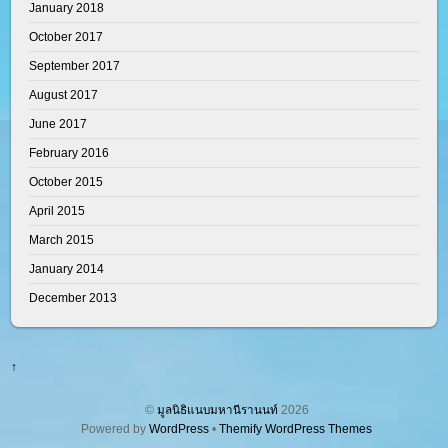
January 2018
October 2017
September 2017
August 2017
June 2017
February 2016
October 2015
April 2015
March 2015
January 2014
December 2013
↑
©
มูลนิธิแนบมหานีรานนท์
2026
Powered by
WordPress
•
Themify WordPress Themes